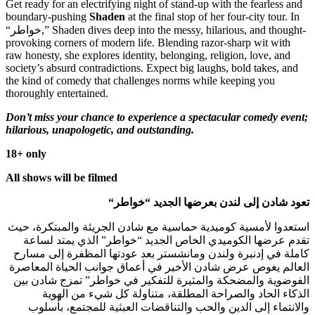
Get ready for an electrifying night of stand-up with the fearless and
boundary-pushing
Shaden
at the final stop of her four-city tour. In
“خواطر,” Shaden dives deep into the messy, hilarious, and thought-
provoking corners of modern life. Blending razor-sharp wit with
raw honesty, she explores identity, belonging, religion, love, and
society’s absurd contradictions. Expect big laughs, bold takes, and
the kind of comedy that challenges norms while keeping you
thoroughly entertained.
Don’t miss your chance to experience a spectacular comedy event;
hilarious, unapologetic, and outstanding.
18+ only
All shows will be filmed
“تعود شادن إلى لندن بعرضها الجديد “خواطر
استعدوا لأمسية كوميدية حماسية مع شادن الجريئة والمبتكرة، حيث
تقدم عرضها الكوميدي الخاص الجديد “خواطر” الذي يمتد لساعة
كاملة في إدنبرة ولندن ومانشستر بعد عودتها المظفرة إلى مسارح
العالم يغوص عرض شادن الأخير في أعماق جوانب الحياة المعاصرة
الفوضوية والمضحكة والمثيرة للتفكير في خواطر” تمزج شادن بين
الذكاء الحاد والصراحة المطلقة، متناولة كل شيء من الهوية
والانتماء إلى الدين والحب والتناقضات العبثية للمجتمع، بأسلوب