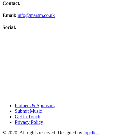
Contact.
Email:
info@marsm.co.uk
Social.
Partners & Sponsors
Submit Music
Get in Touch
Privacy Policy
© 2020. All rights reserved. Designed by
topclick
.