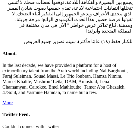
يجمع بين البصيرة والفكاهة اللاذعة. توقعوا لحظات ضحك لا تُنسى
تتخللها انتقادات اجتماعية لاذعة، تقدم جميعها بصوت شادن المميز
الذي يتحدى الأعراف ويدعو الجمهور إلى التفكير أثناء الضحك. لا
تفوتوا فرصة حضور هذا الحدث الكوميدي الرائع! مرحة جريئة،
ومذهلة. تُباع تذاكر عرض خواطر ” الآن في مدن مختلفة في
المملكة المتحدة وأيرلندا
للكبار فقط (۱۸) عامًا فأكثر). سيتم تصوير جميع العروض
About.
In the last decade, we have provided a platform for a host of
extraordinary talent from the Arab world including Nai Barghouti,
Faraj Suleiman, Souad Massi, Le Trio Joubran, Hamza Nimira,
Marcel Khalife, Mashrou’ Leila, DAM, Autostrad, Lena
Chamamyan, Cairokee, Emel Mathlouthe, Tamer Abu Ghazaleh,
47Soul, and Yasmine Hamdan, to name but a few.
More
Twitter Feed.
Couldn't connect with Twitter