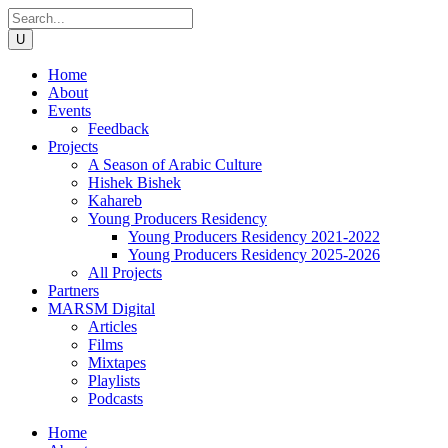
Home
About
Events
Feedback
Projects
A Season of Arabic Culture
Hishek Bishek
Kahareb
Young Producers Residency
Young Producers Residency 2021-2022
Young Producers Residency 2025-2026
All Projects
Partners
MARSM Digital
Articles
Films
Mixtapes
Playlists
Podcasts
Home