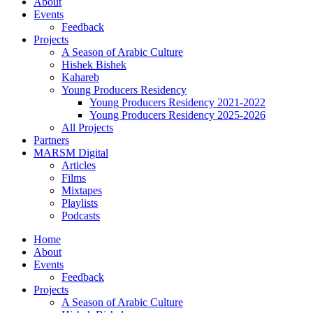
About
Events
Feedback
Projects
A Season of Arabic Culture
Hishek Bishek
Kahareb
Young Producers Residency
Young Producers Residency 2021-2022
Young Producers Residency 2025-2026
All Projects
Partners
MARSM Digital
Articles
Films
Mixtapes
Playlists
Podcasts
Home
About
Events
Feedback
Projects
A Season of Arabic Culture